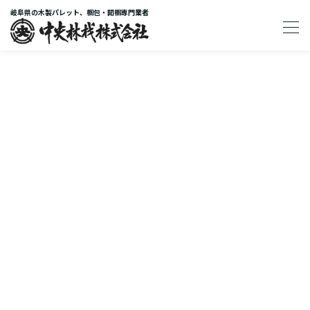
岐阜県の木製パレット、梱包・開梱専門業者