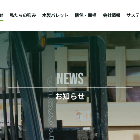
せ
私たちの強み
木製パレット
梱包・開梱
会社情報
サステ
NEWS
お知らせ