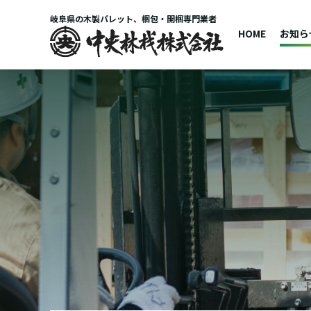
岐阜県の木製パレット、梱包・開梱専門業者
HOME
お知ら