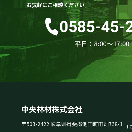
お気軽にご相談ください。
0585-45-
平日：8:00～17:00
中央林材株式会社
〒503-2422 岐阜県揖斐郡池田町田畑738-1
H