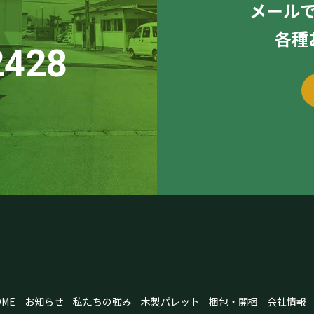
メール
各種
2428
OME
お知らせ
私たちの強み
木製パレット
梱包・開梱
会社情報